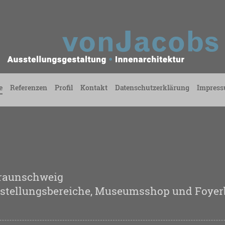
e
Referenzen
Profil
Kontakt
Datenschutzerklärung
Impres
smuseum Braunsch
sstellungsbereiche, Museumsshop und Foyer